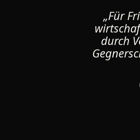
„Für Fr
wirtschaf
durch 
Gegnersc