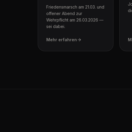
J
Friedensmarsch am 21.03. und
di
offener Abend zur
Wehrpflicht am 26.03.2026 —
sei dabei.
Mehr erfahren
M