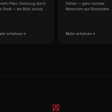
osefs-Platz, Demozug durch
Söhne — ganz normale
e Stadt — ein Blick zurück.
Menschen aus Rosenheim.
ehr erfahren
Mehr erfahren