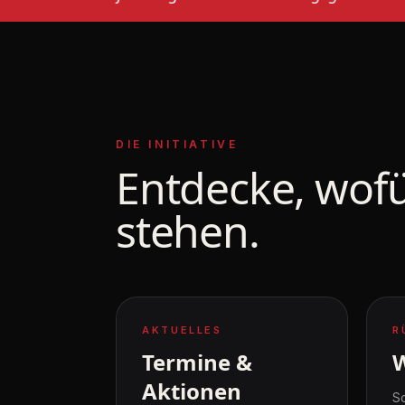
DIE INITIATIVE
Entdecke, wofü
stehen.
AKTUELLES
R
Termine &
Aktionen
S