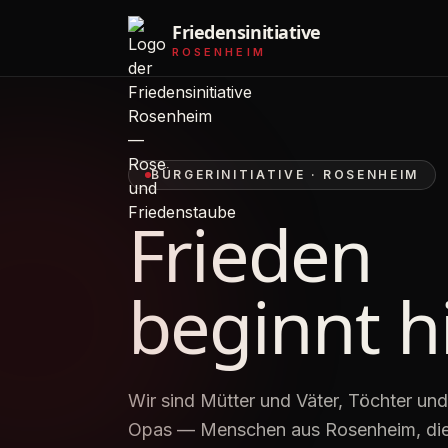
Friedensinitiative
ROSENHEIM
BÜRGERINITIATIVE · ROSENHEIM
Frieden
beginnt hi
Wir sind Mütter und Väter, Töchter u
Opas — Menschen aus Rosenheim, die