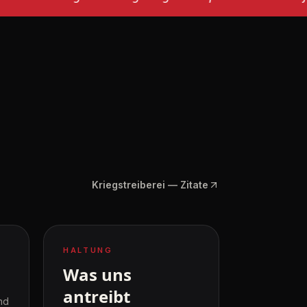
Kriegstreiberei — Zitate
HALTUNG
Was uns
antreibt
nd