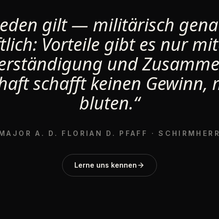
ieden gilt — militärisch gen
tlich: Vorteile gibt es nur mi
Verständigung und Zusammen
haft schafft keinen Gewinn,
bluten.“
MAJOR A. D. FLORIAN D. PFAFF · SCHIRMHER
Lerne uns kennen