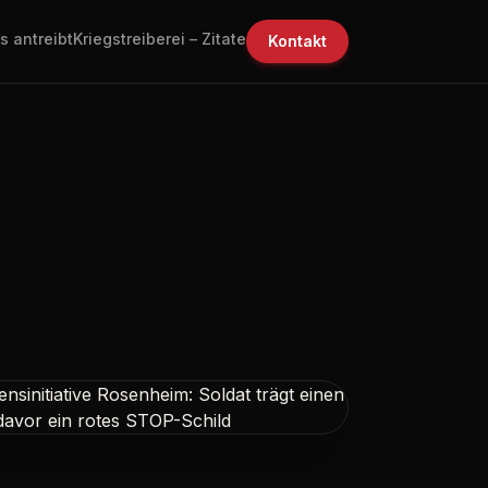
s antreibt
Kriegstreiberei – Zitate
Kontakt